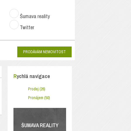
Šumava reality
Twitter
PRODÁVÁM NEMOVITOST
Rychlá navigace
Prodej (26)
Pronájem (50)
ŠUMAVA REALITY