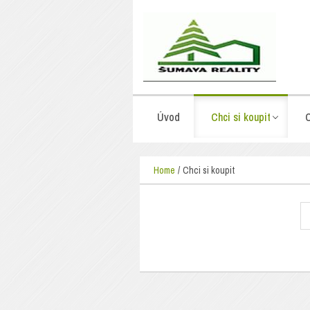
Úvod
Chci si koupit
C
Home
Chci si koupit