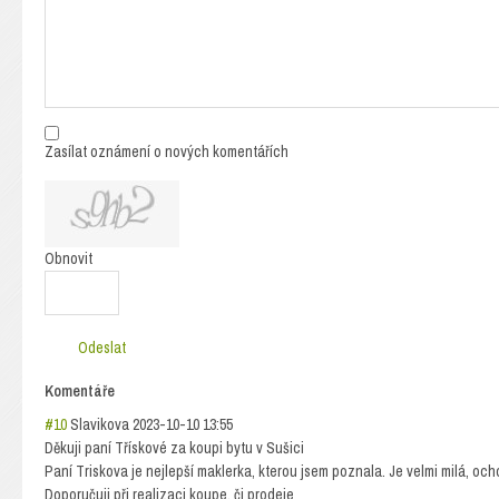
Zasílat oznámení o nových komentářích
Obnovit
Odeslat
Komentáře
#10
Slavikova
2023-10-10 13:55
Děkuji paní Třískové za koupi bytu v Sušici
Paní Triskova je nejlepší maklerka, kterou jsem poznala. Je velmi milá, oc
Doporučuji při realizaci koupe, či prodeje