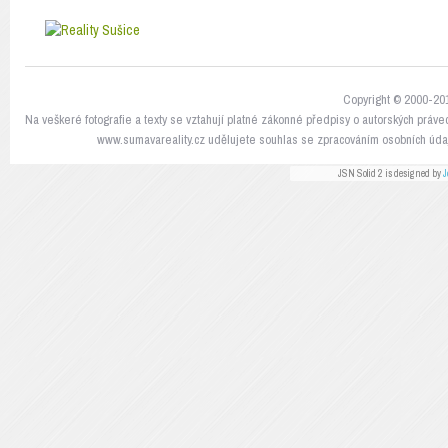
Copyright © 2000-201
Na veškeré fotografie a texty se vztahují platné zákonné předpisy o autorských práve
www.sumavareality.cz udělujete souhlas se zpracováním osobních údaj
JSN Solid 2 is designed by
J