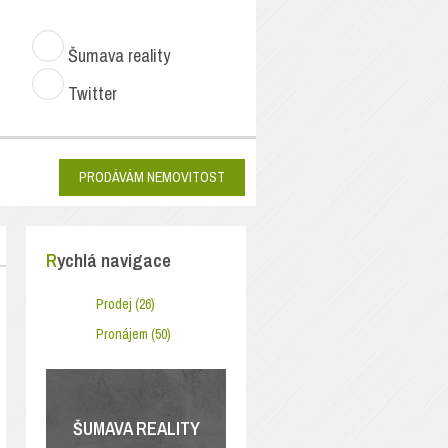
Šumava reality
Twitter
PRODÁVÁM NEMOVITOST
Rychlá navigace
Prodej (26)
Pronájem (50)
ŠUMAVA REALITY