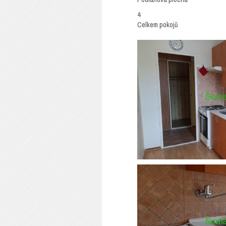
4
Celkem pokojů