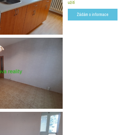
užití