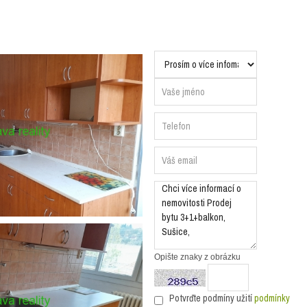
Opište znaky z obrázku
Potvrďte podmíny užití
podmínky