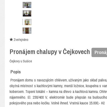
Zveřejněno
Pronájem chalupy v Čejkovech
Proná
Čejkovy u Sušice
Popis
Pronájem domu s navazujícím chlévem, užívaným jako sklad paliva
obytná místnost s kachlovými kamny, menší ložnice, koupelna s van
kobercem. Topení lokální – kamna na dřevo a kachlová kamna. Ohřev
nájemného. El. 230/400 V, elektroměr bude přepsán na budoucíh
pokojového psa nebo kočku. Volné ihned. Vratná kauce 15.000,- Kč