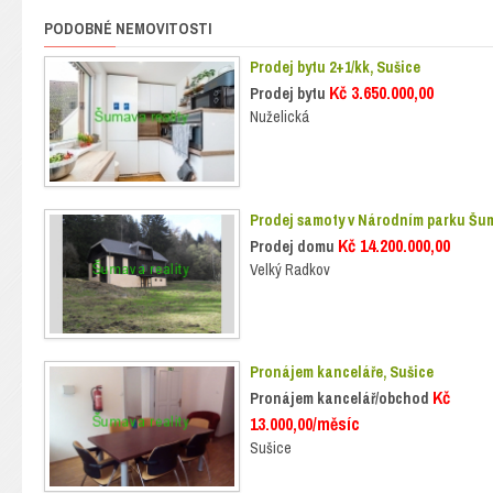
PODOBNÉ NEMOVITOSTI
Prodej bytu 2+1/kk, Sušice
Kč 3.650.000,00
Prodej bytu
Nuželická
Prodej samoty v Národním parku Šu
Kč 14.200.000,00
Prodej domu
Velký Radkov
Pronájem kanceláře, Sušice
Kč
Pronájem kancelář/obchod
13.000,00/měsíc
Sušice