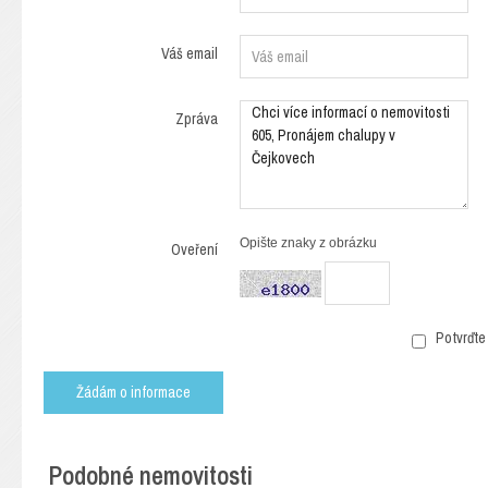
Váš email
Zpráva
Opište znaky z obrázku
Oveření
Potvrďte 
Podobné nemovitosti