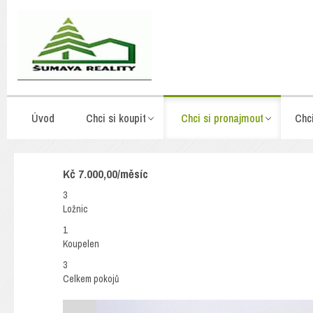
Úvod
Chci si koupit
Chci si pronajmout
Chc
Kč 7.000,00/měsíc
3
Ložnic
1
Koupelen
3
Celkem pokojů