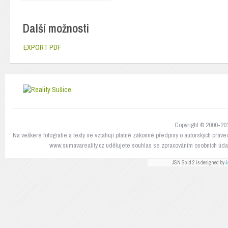
Další možnosti
EXPORT PDF
Copyright © 2000-201
Na veškeré fotografie a texty se vztahují platné zákonné předpisy o autorských práve
www.sumavareality.cz udělujete souhlas se zpracováním osobních údaj
JSN Solid 2 is designed by
J