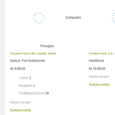
Zveřejněno
Pronajato
Pronájem bytu 2+kk s pavlačí, Sušice
Pronájem bytu 1+1 v 
Sušice, Pod Svatoborem
Havlíčkova
Kč 8.500,00
Kč 10.000,00
Realitní kancelář
Ložnic
2
Šumava reality
Koupelen
1
Podlahová plocha
50
Realitní kancelář
Šumava reality