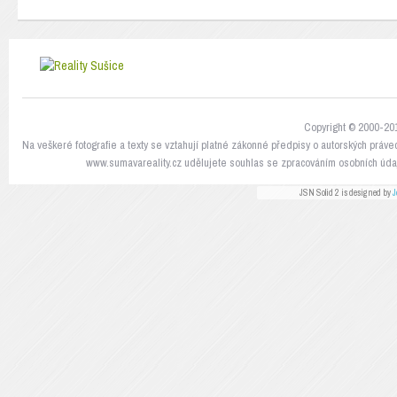
Copyright © 2000-201
Na veškeré fotografie a texty se vztahují platné zákonné předpisy o autorských práve
www.sumavareality.cz udělujete souhlas se zpracováním osobních údaj
JSN Solid 2 is designed by
J