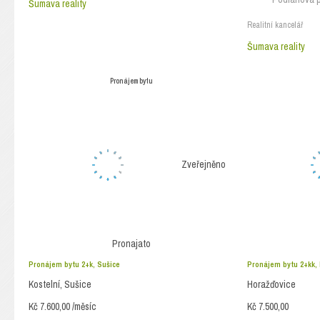
Šumava reality
Realitní kancelář
Šumava reality
Pronájem bytu
Zveřejněno
Pronajato
Pronájem bytu 2+k, Sušice
Pronájem bytu 2+kk,
Kostelní, Sušice
Horažďovice
Kč 7.600,00 /měsíc
Kč 7.500,00