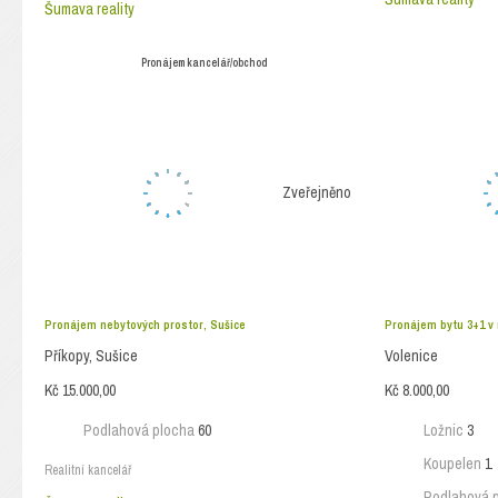
Šumava reality
Pronájem kancelář/obchod
Zveřejněno
Pronájem nebytových prostor, Sušice
Pronájem bytu 3+1 v
Příkopy, Sušice
Volenice
Kč 15.000,00
Kč 8.000,00
Podlahová plocha
60
Ložnic
3
Koupelen
1
Realitní kancelář
Podlahová 