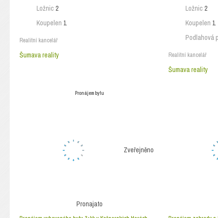
Ložnic
2
Ložnic
2
Koupelen
1
Koupelen
1
Podlahová 
Realitní kancelář
Šumava reality
Realitní kancelář
Šumava reality
Pronájem bytu
Zveřejněno
Pronajato