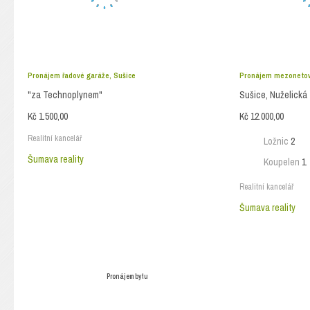
Pronájem řadové garáže, Sušice
Pronájem mezonetové
"za Technoplynem"
Sušice, Nuželická
Kč 1.500,00
Kč 12.000,00
Realitní kancelář
Ložnic
2
Šumava reality
Koupelen
1
Realitní kancelář
Šumava reality
Pronájem bytu